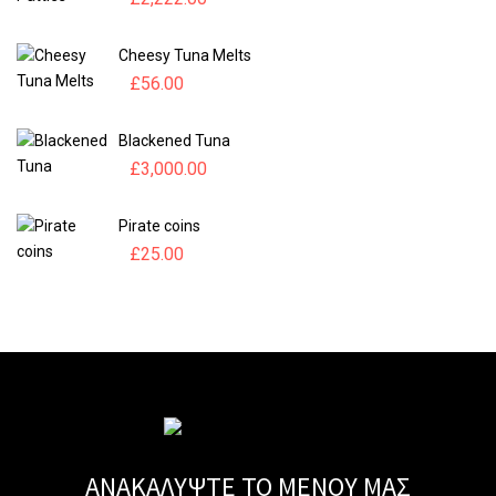
Cheesy Tuna Melts
£
56.00
Blackened Tuna
£
3,000.00
Pirate coins
£
25.00
ΑΝΑΚΑΛΥΨΤΕ ΤΟ ΜΕΝΟΥ ΜΑΣ